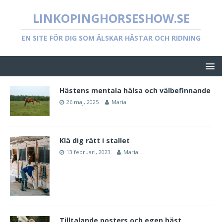
LINKOPINGHORSESHOW.SE
EN SITE FÖR DIG SOM ÄLSKAR HÄSTAR OCH RIDNING
Hästens mentala hälsa och välbefinnande
26 maj, 2025
Maria
Klä dig rätt i stallet
13 februari, 2023
Maria
Tilltalande posters och egen häst