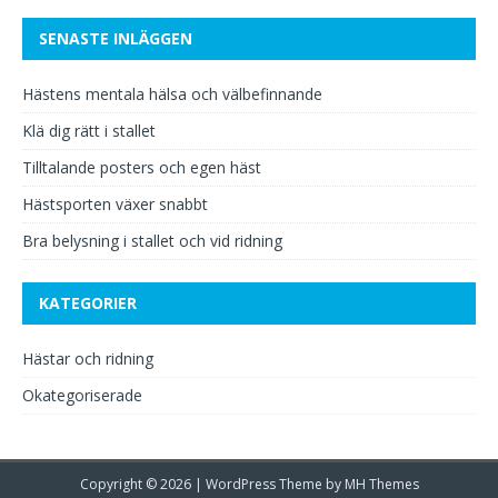
SENASTE INLÄGGEN
Hästens mentala hälsa och välbefinnande
Klä dig rätt i stallet
Tilltalande posters och egen häst
Hästsporten växer snabbt
Bra belysning i stallet och vid ridning
KATEGORIER
Hästar och ridning
Okategoriserade
Copyright © 2026 | WordPress Theme by
MH Themes