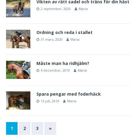
Vikten av rätt sadel och träns för din häst
2 september, 2020
Maria
Ordning och reda i stallet
31 mars, 2020
Maria
Måste man ha ridhjälm?
4 december, 2019
Maria
Spara pengar med foderhäck
13 juli, 2019
Maria
1
2
3
»